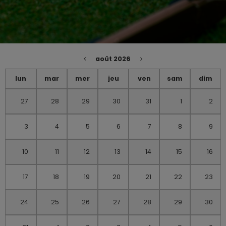
août 2026
lun
mar
mer
jeu
ven
sam
dim
27
28
29
30
31
1
2
3
4
5
6
7
8
9
10
11
12
13
14
15
16
17
18
19
20
21
22
23
24
25
26
27
28
29
30