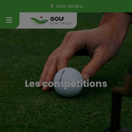
Infos terrains
Les compétitions