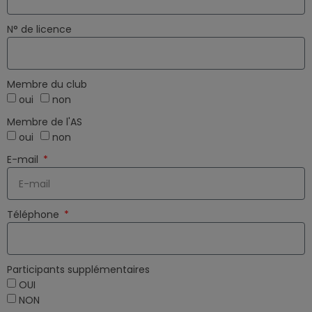
N° de licence
Membre du club
oui
non
Membre de l'AS
oui
non
E-mail
Téléphone
Participants supplémentaires
OUI
NON